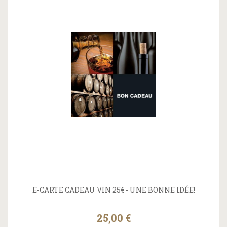
E-CARTE CADEAU VIN 25€ - UNE BONNE IDÉE!
25,00 €