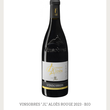
VINSOBRES "JL" ALOÈS ROUGE 2023 - BIO