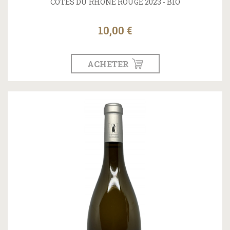
CÔTES DU RHÔNE ROUGE 2023 - BIO
10,00 €
ACHETER