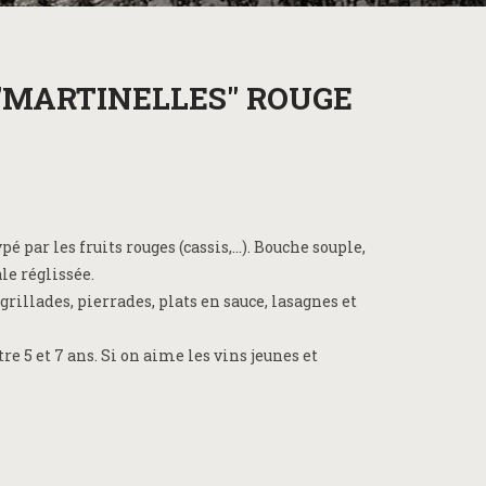
"MARTINELLES" ROUGE
pé par les fruits rouges (cassis,…). Bouche souple,
ale réglissée.
grillades, pierrades, plats en sauce, lasagnes et
re 5 et 7 ans. Si on aime les vins jeunes et