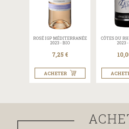
ROSÉ IGP MÉDITERRANÉE
CÔTES DU R
2023 - BIO
2023 -
7,25 €
10,0
ACHETER
ACHET
ACHE