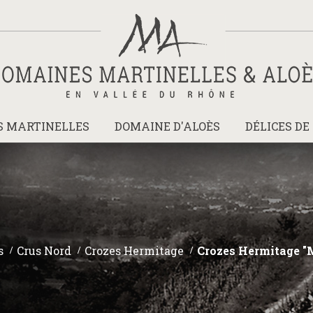
S MARTINELLES
DOMAINE D'ALOÈS
DÉLICES DE
s
>
Crus Nord
>
Crozes Hermitage
>
Crozes Hermitage "