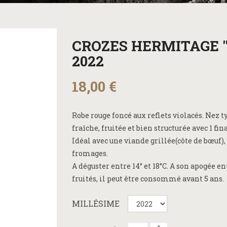
CROZES HERMITAGE 
2022
18,00 €
Robe rouge foncé aux reflets violacés. Nez ty
fraîche, fruitée et bien structurée avec 1 fin
Idéal avec une viande grillée(côte de bœuf), 
fromages.
A déguster entre 14° et 18°C. A son apogée ent
fruités, il peut être consommé avant 5 ans.
MILLÉSIME