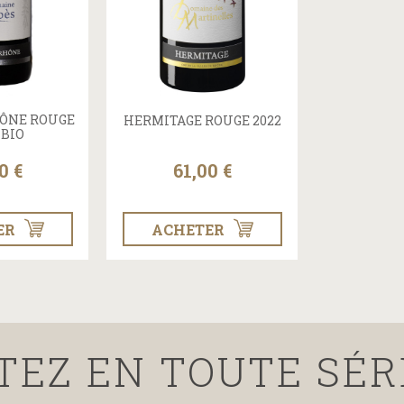
HÔNE ROUGE
HERMITAGE ROUGE 2022
 BIO
0 €
61,00 €
ER
ACHETER
TEZ EN TOUTE SÉR