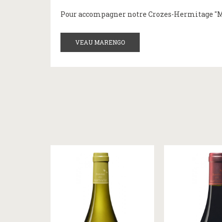
Pour accompagner notre Crozes-Hermitage "Mart
VEAU MARENGO