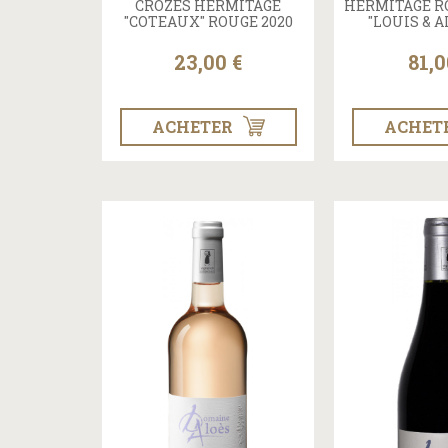
CROZES HERMITAGE
HERMITAGE R
"COTEAUX" ROUGE 2020
"LOUIS & A
23,00 €
81,0
ACHETER
ACHET