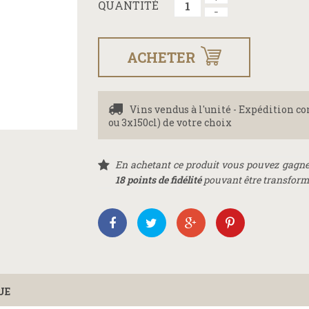
QUANTITÉ
ACHETER
Vins vendus à l'unité - Expédition c
ou 3x150cl) de votre choix
En achetant ce produit vous pouvez gagne
18
points de fidélité
pouvant être transformé
UE