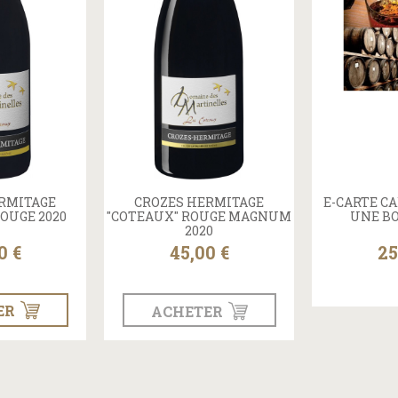
RMITAGE
CROZES HERMITAGE
E-CARTE CA
OUGE 2020
"COTEAUX" ROUGE MAGNUM
UNE BO
2020
0 €
45,00 €
25
ER
ACHETER