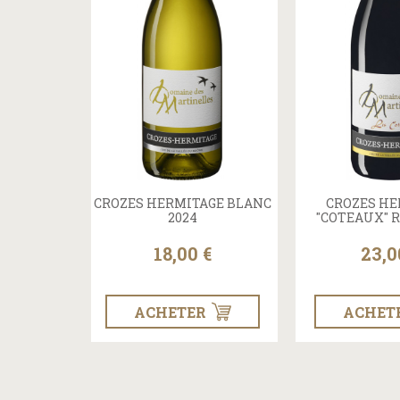
CROZES HERMITAGE BLANC
CROZES HE
2024
"COTEAUX" R
18,00 €
23,0
ACHETER
ACHET