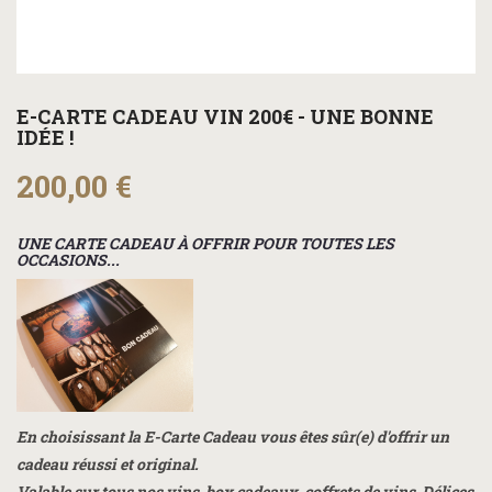
E-CARTE CADEAU VIN 200€ - UNE BONNE
IDÉE !
200,00 €
UNE CARTE CADEAU À OFFRIR POUR TOUTES LES
OCCASIONS...
En choisissant la E-Carte Cadeau vous êtes sûr(e) d'offrir un
cadeau réussi et original.
Valable sur tous nos vins, box cadeaux, coffrets de vins, Délices