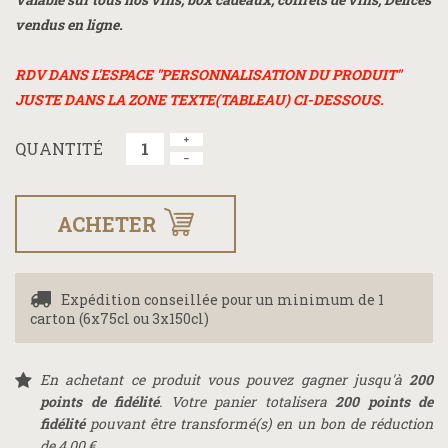
vendus en ligne.
RDV DANS L'ESPACE "PERSONNALISATION DU PRODUIT"
JUSTE DANS LA ZONE TEXTE(TABLEAU) CI-DESSOUS.
QUANTITÉ
ACHETER
Expédition conseillée pour un minimum de 1
carton (6x75cl ou 3x150cl)
En achetant ce produit vous pouvez gagner jusqu'à
200
points de fidélité
. Votre panier totalisera
200
points de
fidélité
pouvant être transformé(s) en un bon de réduction
de
4,00 €
.